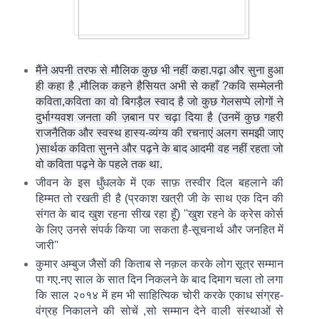
मैंने अपनी तरफ से मौलिक कुछ भी नहीं कहा.पढ़ा और सुना हुआ
ही कहा है ,मौलिक कहने हैसियत अभी से कहाँ ?
कवि सम्मेलनी
कविता,कविता का वो बिगड़ैल स्वाद है जो कुछ गेलसप्पे लोगों ने
दुर्भाग्यवश जनता की ज़बान पर चढ़ा दिया है (उनमें कुछ गहरी
राजनैतिक और स्वस्थ हास्य-व्यंग्य की रचनाएं अलग समझी जाए
)
सार्थक कविता सुनने और पढ़ने के बाद आदमी वह नहीं रहता जो
वो कविता पढ़ने के पहले तक था.
जीवन के इस धुँधलके में एक साफ़ तस्वीर दिल बहलाने की
हिम्मत तो रखती ही है (प्रकाश खत्री जी
के साथ एक दिन की
संगत के बाद खुश रहना सीख रहा हूँ) ''खुश रहने के क्रेस कोर्स
के लिए उनसे संपर्क किया जा सकता है-सूचनार्थ और जनहित में
जारी''
कुमार अम्बुज जैसों की किताब से नक़ल करके लोग सूत्र सम्मान
पा गए.नए साल के सात दिन निकलने के बाद दिमाग चला तो लगा
कि साल २०१४ में हम भी साहित्यिक चोरी करके एकाध संग्रह-
वंग्रह निकालने की सोचें ,सो सम्मान देने वाली संस्थाओं से