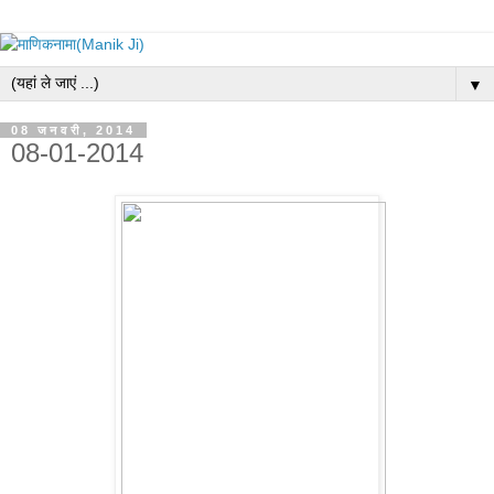
▼
08 जनवरी, 2014
08-01-2014