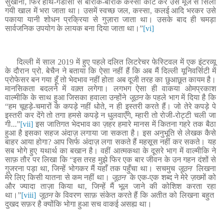
सुखाना, फिर हाथ-गंडासा से बारीक-बारीक कस्सा काट कर उसे मूँज से सिली
गयी खाल में भरा जाता था। उसमें स्वच्छ जल, कस्सा, कलई आदि भरकर उसे
पकाया यानी शोधन प्रक्रिया से गुज़ारा जाता था।
उसके बाद ही चमड़ा
सार्वजनिक उपयोग के लायक बना दिया जाता था।”
[vi]
दिल्ली में साल
2019
में हुए पहले दलित लिटरेचर फेस्टिवल में एक इंटरव्यू
के दौरान प्रो. बेचैन ने बताया कि ऐसा नहीं हैं कि अब मैं दिल्ली यूनिवर्सिटी में
प्रोफेसर बन गया हूँ तो भेदभाव नहीं होता अब दूजी तरह का छुआछूत कायम है।
मानसिकता बदलने में वक़्त लगेगा। लगभग ऐसा ही वाकया ओमप्रकाश
वाल्मीकि के साथ हुआ जिसका हवाला उन्होंने
जूठन
के पहले भाग में दिया है कि
“हम चूहड़े-चमारों के कपड़े नहीं धोते, न ही इस्तरी करते हैं। जो तेरे कपड़े पे
इस्तरी कर देंगे तो तगा हमसे कपड़े न धुलवाएँगे, म्हारी तो रोजी-रोट्टी चली जा
गी...”
[vii]
इस जातिगत भेदभाव का ज़हर हमारे मानस में कितना गहरे तक बैठा
हुआ है इसका सहज अंदाज़ लगाया जा सकता है। इस अनुभूति से लेखक कैसे
बाहर आया होगा? आप सिर्फ अंदाज़ लगा सकते हैं महसूस नहीं कर सकते। यह
सब भोगे हुए यथार्थ का बखान है। वहीं आत्मकथा के दूसरे भाग में वाल्मीकि ने
साफ़ तौर पर लिखा कि “इस तरह मुझे फिर एक बार जीवन के उन गहन दंशों से
गुजरना पड़ा था, जिन्हें भोगकर मैं यहाँ तक पहुँचा था। सचमुच
जूठन
लिखना
मेरे लिए किसी यातना से कम नहीं था।
जूठन
के एक-एक शब्द ने मेरे ज़ख्मों को
और ज्यादा ताज़ा किया था, जिन्हें मैं भूल जाने की कोशिश करता रहा
था।”
[viii]
जूठन
के विवरण साफ़ संकेत करते हैं कि अतीत को लिखना बहुत
दुखद सफ़र है क्योंकि भोगा हुआ सच वाकई असह्य था।