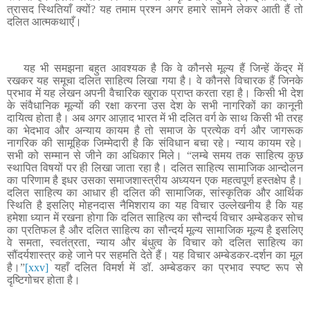
त्रासद स्थितियाँ क्यों? यह तमाम प्रश्न अगर हमारे सामने लेकर आती हैं तो
दलित आत्मकथाएँ।
यह भी समझना बहुत आवश्यक है कि वे कौनसे मूल्य हैं जिन्हें केंद्र में
रखकर यह समूचा दलित साहित्य लिखा गया है
।
वे कौनसे विचारक हैं जिनके
प्रभाव में यह लेखन अपनी वैचारिक खुराक प्राप्त करता रहा है
। किसी भी देश
के संवैधानिक मूल्यों की रक्षा करना उस देश के सभी नागरिकों का कानूनी
दायित्व होता है। अब अगर आज़ाद भारत में भी दलित वर्ग के साथ किसी भी तरह
का भेदभाव और अन्याय कायम है तो समाज के प्रत्येक वर्ग और जागरूक
नागरिक की सामूहिक जिम्मेदारी है कि संविधान बचा रहे। न्याय कायम रहे।
सभी को सम्मान से जीने का अधिकार मिले।
“
लम्बे समय तक साहित्य कुछ
स्थापित विषयों पर ही लिखा जाता रहा है
। दलित साहित्य सामाजिक आन्दोलन
का परिणाम है इधर उसका समाजशास्त्रीय अध्ययन एक महत्वपूर्ण हस्तक्षेप है।
दलित साहित्य का आधार ही दलित की सामाजिक, सांस्कृतिक और आर्थिक
स्थिति है इसलिए मोहनदास नैमिशराय का यह विचार उल्लेखनीय है कि यह
हमेशा ध्यान में रखना होगा कि दलित साहित्य का सौन्दर्य विचार अम्बेडकर सोच
का प्रतिफल है और दलित साहित्य का सौन्दर्य मूल्य सामाजिक मूल्य है इसलिए
वे समता, स्वतंत्रता, न्याय और बंधुत्व के विचार को दलित साहित्य का
सौंदर्यशास्त्र कहे जाने पर सहमति देते हैं। यह विचार अम्बेडकर-दर्शन का मूल
है।”
[xxv]
यहाँ दलित विमर्श में डॉ. अम्बेडकर का प्रभाव स्पष्ट रूप से
दृष्टिगोचर होता है।