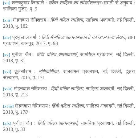
शरणकुमार लिम्बाले :
दलित साहित्य का सौंदर्यशास्त्र
(मराठी से अनुवाद :
[xii]
रमणिका गुप्ता)
,
पृ. 9
मोहनदास नैमिशराय :
हिंदी दलित साहित्य,
साहित्य अकादमी, नई दिल्ली,
[xiii]
2018
,
पृ
.
182
प्रभु लाल वर्मा :
हिंदी में महिला आत्मकथाकारों का आत्मकथा लेखन,
ज्ञान
[xiv]
प्रकाशन, कानपुर,
2017,
पृ.
93
पुनीता जैन :
हिंदी दलित आत्मकथाएँ,
सामयिक प्रकाशन, नई दिल्ली,
[xv]
2018
,
पृ.
31
तुलसीराम :
मणिकर्णिका
, राजकमल प्रकाशन, नई दिल्ली, दूसरा
[xvi]
संस्करण
,
2015, पृ.
171
मोहनदास नैमिशराय :
हिंदी दलित साहित्य,
साहित्य अकादमी, नई दिल्ली,
[xvii]
2018
,
पृ.
213
मोहनदास नैमिशराय :
हिंदी दलित साहित्य,
साहित्य अकादमी, नई दिल्ली,
[xviii]
2018
,
पृ
.
178
पुनीता जैन :
हिंदी दलित आत्मकथाएँ,
सामयिक प्रकाशन, नई दिल्ली,
[xix]
2018
,
पृ.
33