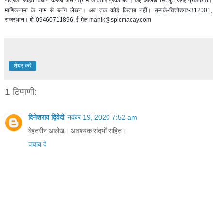
पत्रिका सहित विधान केसरी जैसे पत्र में कविताएँ प्रकाशित। कई आलेख छिटपुट जगह प्रकाशित।
माणिकनामा के नाम से ब्लॉग लेखन। अब तक कोई किताब नहीं। सम्पर्क-चित्तौड़गढ़-312001,
राजस्थान। मो-09460711896, ई-मेल manik@spicmacay.com
शेयर करें
1 टिप्पणी:
दिनेशराय द्विवेदी
नवंबर 19, 2020 7:52 am
बेहतरीन आलेख। आवश्यक संदर्भों सहित।
जवाब दें