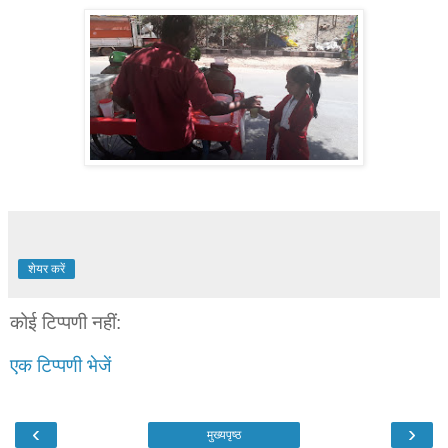
शेयर करें
कोई टिप्पणी नहीं:
एक टिप्पणी भेजें
‹
›
मुख्यपृष्ठ