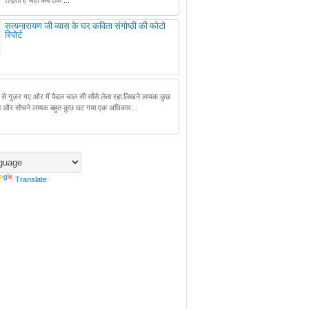
तोड़ता है जहां अब तक ...
सत्यनारायण जी व्यास के घर कविता संगोष्ठी की फोटो
रिपोर्ट
टे से गुज़र गए.और मैं पैदल चाल सी साँसे लेता रहा.लिखने लायक कुछ
ने और सोचने लायक बहुत कुछ घट गया.एक अधिकार...
Translate