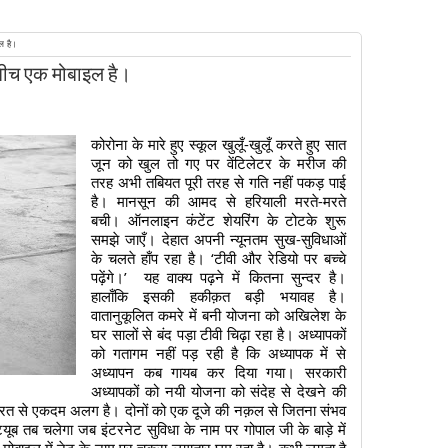
ल है।
बीच एक मोबाइल है।
कोरोना के मारे हुए स्कूल खुलूँ-खुलूँ करते हुए सात 
जून को खुल तो गए पर वेंटिलेटर के मरीज की 
तरह अभी तबियत पूरी तरह से गति नहीं पकड़ पाई 
है। मानसून की आमद से हरियाली मरते-मरते 
बची। ऑनलाइन कंटेंट शेयरिंग के टोटके शुरू 
समझे जाएँ। देहात अपनी न्यूनतम सुख-सुविधाओं 
के चलते हाँप रहा है। ‘टीवी और रेडियो पर बच्चे 
पढ़ेंगे।’  यह वाक्य पढ़ने में कितना सुन्दर है। 
हालाँकि इसकी हकीक़त बड़ी भयावह है। 
वातानुकूलित कमरे में बनी योजना को अखिलेश के 
घर सालों से बंद पड़ा टीवी चिढ़ा रहा है। अध्यापकों 
को गतागम नहीं पड़ रही है कि अध्यापक में से 
अध्यापन कब गायब कर दिया गया। सरकारी 
अध्यापकों को नयी योजना को संदेह से देखने की 
भारत से एकदम अलग है। दोनों को एक दूजे की नक़ल से जितना संभव 
यूब तब चलेगा जब इंटरनेट सुविधा के नाम पर गोपाल जी के बाड़े में 