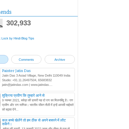
iends
302,933
Comments
Archive
Painter Jatin Das
Jatin Das 3 Asiad Village, New Delhi 110049 India
Studio: +91.11.26497504, 65683832
jatin@jatindas.com | www.jatindas....
शुक्रिया प्रवीण कि तुम्हारे आने से
9 नवम्बर 2021, बसेड़ा की डायरी यह दो राग का मिलनबिंदु है। राग
प्रवीण और राग माणिक। भारतीय जीवन शैली में इन्हें आपसी भाईचारे
को बढ़ावा देने...
कल बच्चे खेलेंगे तो हम ठीक से अपने बचपने में लौट
सकेंगे।
बसेड़ा की डायरी, 13 जनवरी 2022 जाना और भीतर से गुना तो