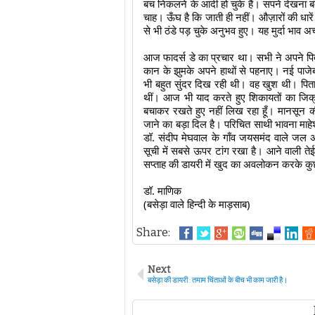
बच निकलने के आदी हो चुके हैं। सपने देखना बंद
चाह। ऊँघ है कि जाती ही नहीं। औज़ारों की धारें
से भी ठंडे पड़ चुके अनुभव हुए। यह मुर्दा भाव अच
आज फादर्स डे का प्रचार था। सभी ने अपने पित
कान के झुमके अपने हाथों से पहनाए। नई पाजेब
भी बहुत सुंदर दिख रही थी। वह खुश थी। पिताज
थीं। आज भी याद करते हुए शिकायतों का जिक्
बचाकर रखते हुए नहीं लिख रहा हूँ। मानसून की
जाने का बड़ा दिल है। परिचित साथी भावना माहे
डॉ. संदीप मेघवाल के गाँव जयसमंद वाले जल अभ
सूची में सबसे ऊपर टांग रखा है। आने वाली तेईस
सप्ताह की डायरी में खुद का अवलोकन करके कु
डॉ. माणिक
(बसेड़ा वाले हिन्दी के माड़साब)
Share:
Next
बसेड़ा की डायरी : तमाम चिंताओं के बीच भी काम जारी है।