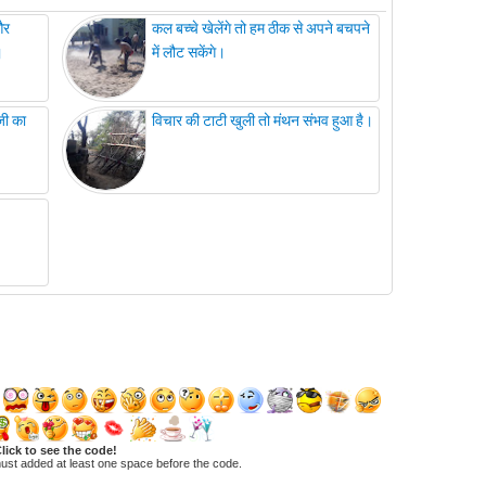
और
कल बच्चे खेलेंगे तो हम ठीक से अपने बचपने
।
में लौट सकेंगे।
जी का
विचार की टाटी खुली तो मंथन संभव हुआ है।
lick to see the code!
ust added at least one space before the code.