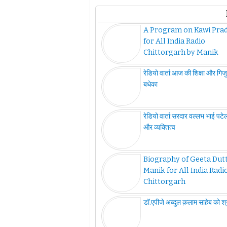
A Program on Kawi Pra
for All India Radio
Chittorgarh by Manik
रेडियो वार्ता:आज की शिक्षा और गिज
बधेका
रेडियो वार्ता:सरदार वल्लभ भाई पटे
और व्यक्तित्व
Biography of Geeta Dutt
Manik for All India Radi
Chittorgarh
डॉ.एपीजे अब्दुल क़लाम साहेब को श्रृ