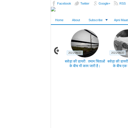
Facebook
Twitter
Google+
RSS
Home
About
Subscribe
Apni Maat
2021/11/07
2021/06/27
2021/06/20
ि तुम्हारे आने से
बेतरतीब दिनों को करीने से लगाने
बसेड़ा की डायरी : तमाम चिंताओं
बसेड़ा की डायरी
की असफल कोशिशों के बीच
के बीच भी काम जारी है।
के बीच एक 