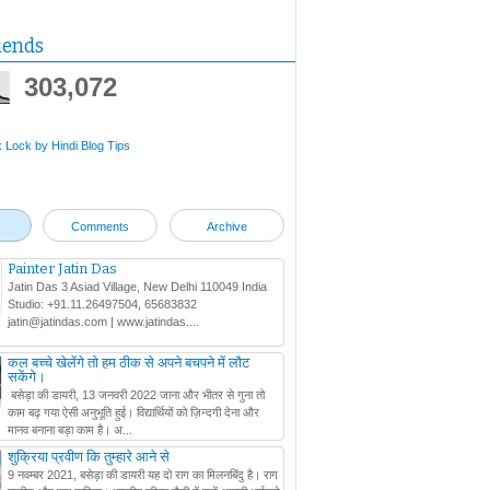
iends
303,072
Comments
Archive
Painter Jatin Das
Jatin Das 3 Asiad Village, New Delhi 110049 India
Studio: +91.11.26497504, 65683832
jatin@jatindas.com | www.jatindas....
कल बच्चे खेलेंगे तो हम ठीक से अपने बचपने में लौट
सकेंगे।
बसेड़ा की डायरी, 13 जनवरी 2022 जाना और भीतर से गुना तो
काम बढ़ गया ऐसी अनुभूति हुई। विद्यार्थियों को ज़िन्दगी देना और
मानव बनाना बड़ा काम है। अ...
शुक्रिया प्रवीण कि तुम्हारे आने से
9 नवम्बर 2021, बसेड़ा की डायरी यह दो राग का मिलनबिंदु है। राग