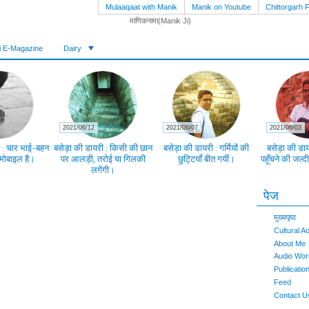
Mulaaqaat with Manik
Manik on Youtube
Chittorgarh F
i E-Magazine
Dairy
2021/06/12
2021/06/07
2021/06/03
 : चार भाई-बहन
बसेड़ा की डायरी : किसी की छान
बसेड़ा की डायरी : गर्मियों की
बसेड़ा की डायर
मोबाइल है।
पर आलड़ी, तरोई या गिलकी
छुट्टियाँ बीत गयीं।
पहूँचने की जल्द
लगेंगी।
पेज
मुख्यपृष्ठ
Cultural Ac
About Me
Audio Wor
Publicatio
Feed
Contact U