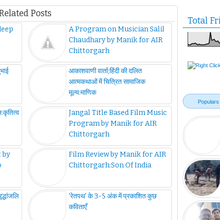
Related Posts
Total Fr
deep
A Program on Musician Salil
Chaudhary by Manik for AIR
Chittorgarh
ुभाई
आकाशवाणी वार्ता;हिंदी की दलित
आत्मकथाओं में चित्रित सामाजिक
मूल्य:माणिक
Populars
ल:कृतित्व
Jangal Title Based Film Music
Program by Manik for AIR
Chittorgarh
 by
Film Review by Manik for AIR
o
Chittorgarh:Son Of India
द्धांजलि
'रेतपथ' के 3-5 अंक में प्रकाशित कुछ
कविताएँ