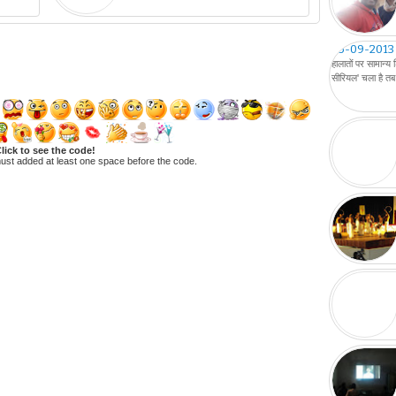
05-09-2013
हालातों पर सामान्य
सीरियल' चला है तब 
lick to see the code!
ust added at least one space before the code.