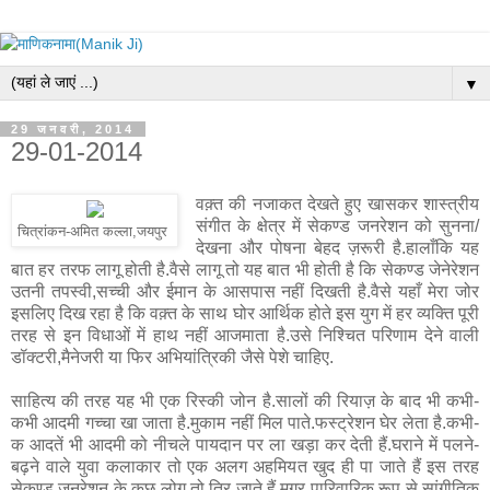
▼
29 जनवरी, 2014
29-01-2014
वक़्त की नजाकत देखते हुए खासकर शास्त्रीय
संगीत के क्षेत्र में सेकण्ड जनरेशन को सुनना/
चित्रांकन-अमित कल्ला,जयपुर
देखना और पोषना बेहद ज़रूरी है.हालाँकि यह
बात हर तरफ लागू होती है.वैसे लागू तो यह बात भी होती है कि सेकण्ड जेनेरेशन
उतनी तपस्वी,सच्ची और ईमान के आसपास नहीं दिखती है.वैसे यहाँ मेरा जोर
इसलिए दिख रहा है कि वक़्त के साथ घोर आर्थिक होते इस युग में हर व्यक्ति पूरी
तरह से इन विधाओं में हाथ नहीं आजमाता है.उसे निश्चित परिणाम देने वाली
डॉक्टरी,मैनेजरी या फिर अभियांत्रिकी जैसे पेशे चाहिए.
साहित्य की तरह यह भी एक रिस्की जोन है.सालों की रियाज़ के बाद भी कभी-
कभी आदमी गच्चा खा जाता है.मुकाम नहीं मिल पाते.फस्ट्रेशन घेर लेता है.कभी-
क आदतें भी आदमी को नीचले पायदान पर ला खड़ा कर देती हैं.घराने में पलने-
बढ़ने वाले युवा कलाकार तो एक अलग अहमियत खुद ही पा जाते हैं इस तरह
सेकण्ड जनरेशन के कुछ लोग तो तिर जाते हैं मगर पारिवारिक रूप से सांगीतिक