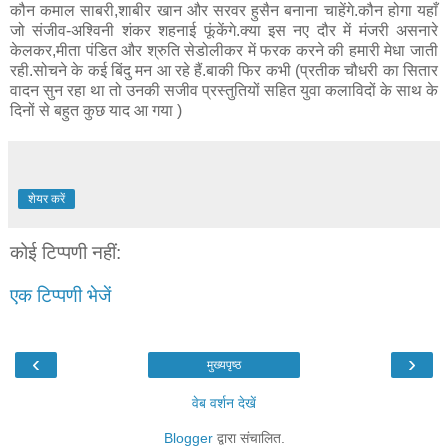
कौन कमाल साबरी,शाबीर खान और सरवर हुसैन बनाना चाहेंगे.कौन होगा यहाँ
जो संजीव-अश्विनी शंकर शहनाई फूंकेंगे.क्या इस नए दौर में मंजरी असनारे
केलकर,मीता पंडित और श्रुति सेडोलीकर में फरक करने की हमारी मेधा जाती
रही.सोचने के कई बिंदु मन आ रहे हैं.बाकी फिर कभी (प्रतीक चौधरी का सितार
वादन सुन रहा था तो उनकी सजीव प्रस्तुतियों सहित युवा कलाविदों के साथ के
दिनों से बहुत कुछ याद आ गया )
शेयर करें
कोई टिप्पणी नहीं:
एक टिप्पणी भेजें
‹
›
मुख्यपृष्ठ
वेब वर्शन देखें
Blogger
द्वारा संचालित.