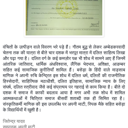
वंचितों के उत्पीड़न वाले विवरण भरे पड़े हैं
। गौतम बुद्ध से लेकर अम्बेडकरवादी
चेतना तक की यात्रा से बीते चार दशक में भरपूर मात्रा में दलित साहित्य लिखा
और पढ़ा गया है
। दलित वर्ग के कई कमज़ोर पक्ष भी शोध में सामने आए हैं जिनमें
आंतरिक जातिवाद, धार्मिक अंधविश्वास, लैंगिक भेदभाव, अशिक्षा, आडम्बर
सहित कई सामाजिक कुरीतियाँ शामिल हैं
। बसेड़ा के हिंदी वाले माड़साब
माणिक ने अपनी रुचि केन्द्रित इस शोध में
दलित धर्म, दलितों की राजनीतिक
हिस्सेदारी, साहित्यिक मठाधीशी, दलित इतिहास, सामाजिक न्याय के लिए
संघर्ष, दलित स्त्रीवाद जैसे कई संप्रत्यय पर गहराई से काम किया है
। बीते दो
दशक में समाज में काफी बदलाव आया है मगर अभी तक शोध में शामिल
आत्मकथाओं में चित्रित समाज बीसवीं शताब्दी तक ही सिमित रहा है
।
संस्कृतिकर्मी माणिक की इस उपलब्धि पर अपनी माटी, स्पिक मैके सहित बसेड़ा
के विद्यार्थियों में खुशी है
।
जितेन्द्र यादव
सम्पादक अपनी माटी