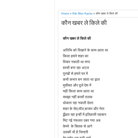
Home
»
Kile Men Kavita
»
कौन खबर ले किले की
कौन खबर ले किले की
कौन खबर ले किले की
अतिथि को दिखाने के काम आता था
किला हमारे शहर का
विचार नकली था मगर
बरसों बना रहा अटल
पुरखों से हमारे घर में
कभी कभार बन जाता था ढ़ाल
मुसीबत और दूजे देश में
यही किला काम आता था
समझा नहीं बरसों तलक
धोकता रहा नकली देवरा
शहर के सेठ,मॉल,बाजार और नेता
ढूँढता रहा इन्हीं में इतिहासी पहचान
मिट गई गफलत उबर गया अब
केमरे के क्लिक से आगे
उसकी भी है जिन्दगी