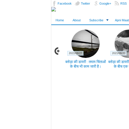
Facebook
Twitter
Google+
RSS
Home
About
Subscribe
Apni Maat
2021/11/07
2021/06/27
2021/06/20
ि तुम्हारे आने से
बेतरतीब दिनों को करीने से लगाने
बसेड़ा की डायरी : तमाम चिंताओं
बसेड़ा की डायरी
की असफल कोशिशों के बीच
के बीच भी काम जारी है।
के बीच एक 