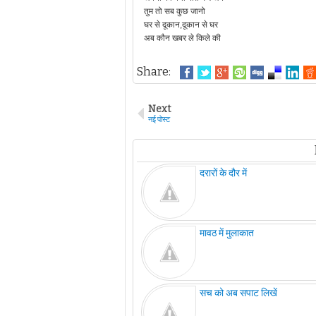
तुम तो सब कुछ जानो
घर से दूकान,दूकान से घर
अब कौन खबर ले किले की
Share:
Next
नई पोस्ट
दरारों के दौर में
मावठ में मुलाकात
सच को अब सपाट लिखें