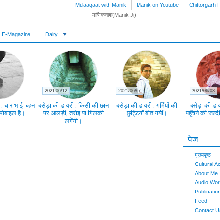
Mulaaqaat with Manik
Manik on Youtube
Chittorgarh F
i E-Magazine
Dairy
2021/06/12
2021/06/07
2021/06/03
 : चार भाई-बहन
बसेड़ा की डायरी : किसी की छान
बसेड़ा की डायरी : गर्मियों की
बसेड़ा की डायर
मोबाइल है।
पर आलड़ी, तरोई या गिलकी
छुट्टियाँ बीत गयीं।
पहूँचने की जल्द
लगेंगी।
पेज
मुख्यपृष्ठ
Cultural Ac
About Me
Audio Wor
Publicatio
Feed
Contact U