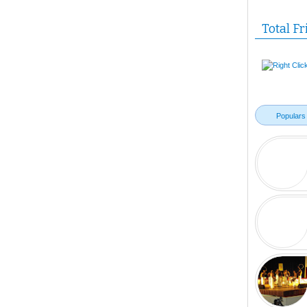
Total Fr
Populars