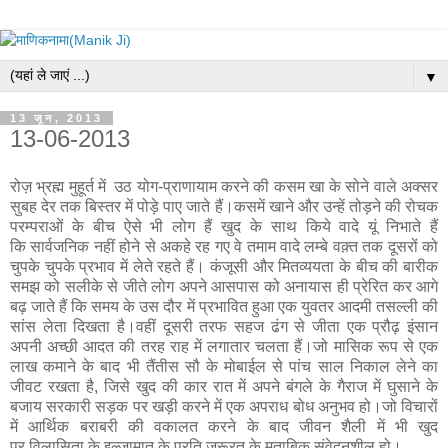
▼
13 जून, 2013
13-06-2013
रोज़ भ्रह्म मुहूर्त में उठ योग-प्राणायाम करने की कसम खा के सोने वाले अक्सर
सुबह देर तक बिस्तर में पोड़े पाए जाते हैं।कसमें खाने और उन्हें तोड़ने की रोचक
परम्पराओं के बीच ऐसे भी लोग हैं खुद के साथ किये वादे यूं निभाते हैं
कि सार्वजनिक नहीं होने से अकहे रह गए वे तमाम वादे लम्बे वक़्त तक दूसरों को
चुपके चुपके प्रभाव में लेते रहते हैं। कंजूसी और मितव्ययता के बीच की बारीक
समझ को सलीके से जीते लोग अपने आसपास को अनायास ही प्रेरित कर आगे
बढ़ जाते हैं कि समय के उस दौर में प्रभावित हुआ एक युवतर आदमी तसल्ली की
सांस लेता दिखता है।वहीं दूसरी तरफ सहज ढंग से जीता एक प्रौढ़ इंसान
अपनी अच्छी आदत की तरह राह में लगातार चलता हैं।जो मासिक रूप से एक
लाख कमाने के बाद भी तैंतीस सौ के मोबाईल से पांच साल निकाल लेने का
जीवट रखता है, जिसे खुद की कार रात में अपने बंगले के गैराज में घुसाने के
बजाय सरकारी सड़क पर खड़ी करने में एक अपराध बोध अनुभव हो।जो विचारों
में आर्थिक बराबरी की वकालत करने के बाद जीवन शैली में भी खुद
पर विलासिता के इल्ज़ामात के प्रति ज़रूरत के मुताबिक़ संवेदनशील हो।