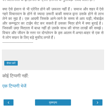
क्या ऐसे इंसान से भी प्रेरित होने की ज़रूरत नहीं हैं। समाज और शहर में ऐसे
गहरे विचारवान के होने से ज्यादा ज़रूरी बाकी समाज द्वारा उसके होने से लाभ
लेने का मुद्दा है। एक आदमी जिसके आने-जाने के समय से आप घड़ी, मोबाईल
और कम्प्यूटर का टाईम सेट कर सकते हैं उसका मित्र होने में क्या बुराई है।
जिसकी उम्र मित्रता में बाधा नहीं हो उसके साथ की संगत लाखों की समझे।
विचार और जीवन के स्तर पर दोगलेपन के इस आलम में अन्दर-बाहर से एक से
ये लोग सफ़र के लिए बड़े मुफीद लगते हैं।
--------------------------
शेयर करें
कोई टिप्पणी नहीं:
एक टिप्पणी भेजें
‹
›
मुख्यपृष्ठ