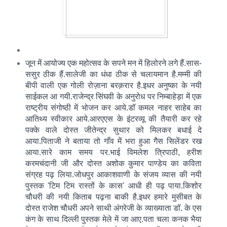
जून में आयोज्य एक महोत्सव के सपने मन में हिलोरने लगे हैं.सास-
ससुर ठीक हैं.सालेजी का धंधा ठीक से चलायमान है.मम्मी की
बीपी वाली एक गोली रोज़ाना बरक़रार है.इधर अनुष्का के नयी
साईकल आ गयी.राजेन्द्र सिंघवी के अनुरोध पर निम्बाहेड़ा में एक
राष्ट्रीय संगोष्ठी में भोजन कर आये.डॉ कमल नाहर साहेब का
आतिथ्य स्वीकार आये.आरएएस के इंटरव्यू की तैयारी कर रहे
पक्के वाले दोस्त जीतेन्द्र सुथार को मिलकर बधाई दे
आया.पिताजी ने बताया तो गाँव में भरा हुआ गैस सिलेंडर रख
आया.सारे काम समय पर.भाई विमलेश त्रिपाठी, हरीश
करमचंदानी जी और दोस्त अशोक कुमार पाण्डेय का कविता
संग्रह पढ़ लिया.जोधपुर आकाशवाणी के संजय व्यास की नयी
पुस्तक 'टिम टिम रास्तों के कास' आधी ही पढ़ पाया.किशोर
चौधरी की नयी किताब पढ़ना बाकी है.
इधर हमारे मुसीबत के
दोस्त राजेश चौधरी अपने साथी अंगरेजी के व्याख्याता डॉ. के एस
कंग के साथ दिल्ली पुस्तक मेले में जा आए.पता चला कनक भैया