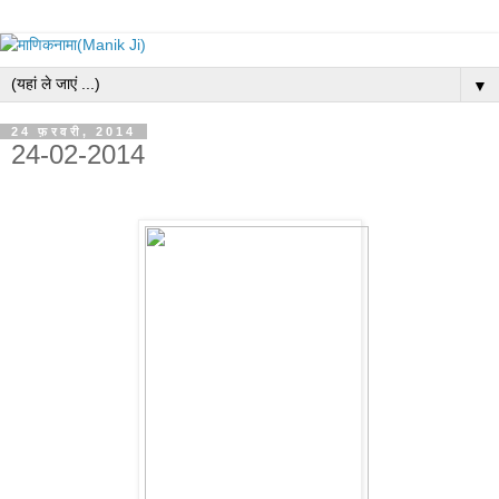
▼
24 फ़रवरी, 2014
24-02-2014