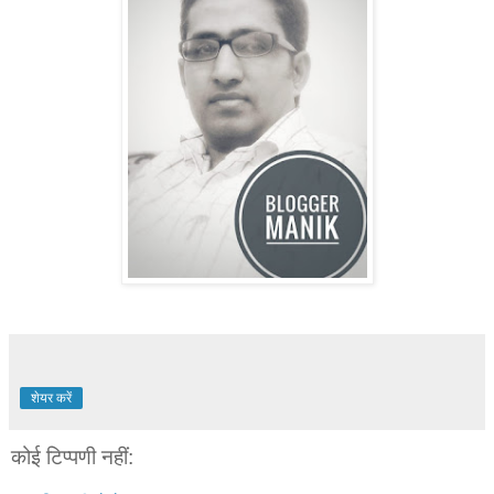
शेयर करें
कोई टिप्पणी नहीं: