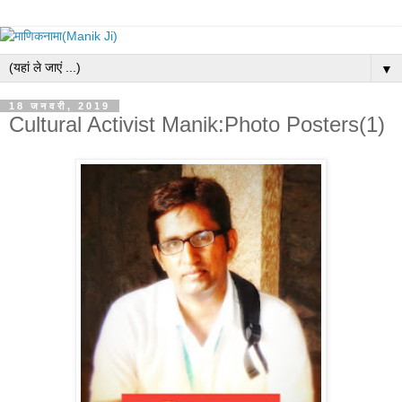
▼
18 जनवरी, 2019
Cultural Activist Manik:Photo Posters(1)